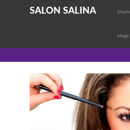
SALON SALINA
Etusi
Mega 
AJANKOHTAISTA