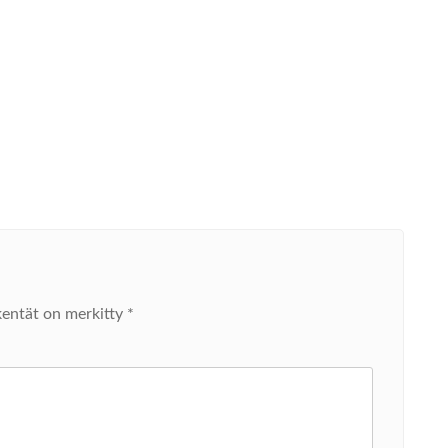
kentät on merkitty
*