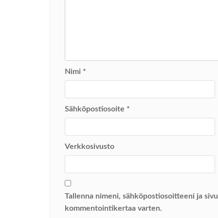
Nimi
*
Sähköpostiosoite
*
Verkkosivusto
Tallenna nimeni, sähköpostiosoitteeni ja si
kommentointikertaa varten.