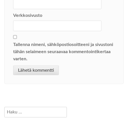
Verkkosivusto
Tallenna nimeni, sähköpostiosoitteeni ja sivustoni
tähän selaimeen seuraavaa kommentointikertaa
varten.
Haku: