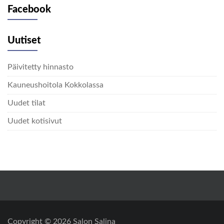
Facebook
Uutiset
Päivitetty hinnasto
Kauneushoitola Kokkolassa
Uudet tilat
Uudet kotisivut
Copyright © 2026
Salon Salina