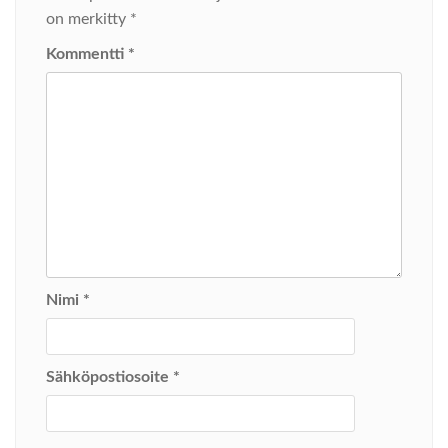
on merkitty
*
Kommentti
*
Nimi
*
Sähköpostiosoite
*