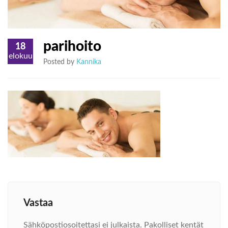
parihoito
18
elokuu
Posted by
Kannika
Vastaa
Sähköpostiosoitettasi ei julkaista.
Pakolliset kentät