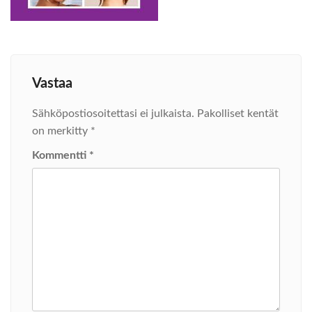
Vastaa
Sähköpostiosoitettasi ei julkaista.
Pakolliset kentät
on merkitty
*
Kommentti
*