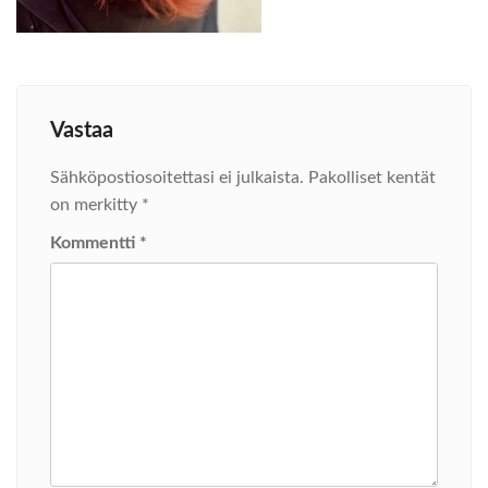
Vastaa
Sähköpostiosoitettasi ei julkaista.
Pakolliset kentät
on merkitty
*
Kommentti
*