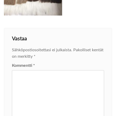
Vastaa
Sähköpostiosoitettasi ei julkaista.
Pakolliset kentät
on merkitty
*
Kommentti
*