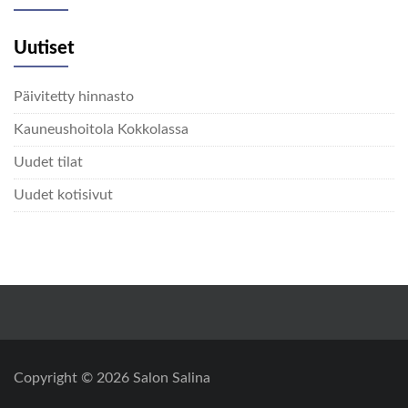
Uutiset
Päivitetty hinnasto
Kauneushoitola Kokkolassa
Uudet tilat
Uudet kotisivut
Copyright © 2026
Salon Salina