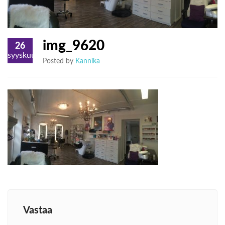
img_9620
26
syyskuu
Posted by
Kannika
Vastaa