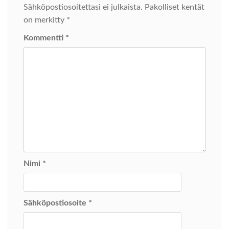
Sähköpostiosoitettasi ei julkaista.
Pakolliset kentät
on merkitty
*
Kommentti
*
Nimi
*
Sähköpostiosoite
*