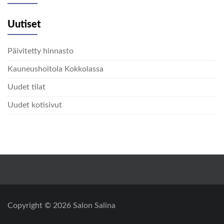
Uutiset
Päivitetty hinnasto
Kauneushoitola Kokkolassa
Uudet tilat
Uudet kotisivut
Copyright © 2026
Salon Salina