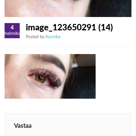
image_123650291 (14)
4
helmikuu
Posted by
Kannika
Vastaa