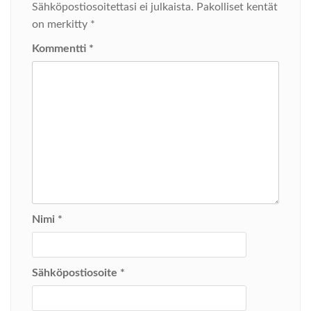
Sähköpostiosoitettasi ei julkaista.
Pakolliset kentät
on merkitty
*
Kommentti
*
Nimi
*
Sähköpostiosoite
*