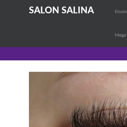
SALON SALINA
Etusi
Mega 
AJANKOHTAISTA