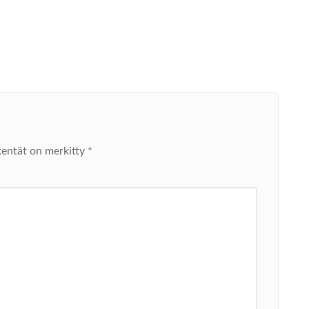
kentät on merkitty
*