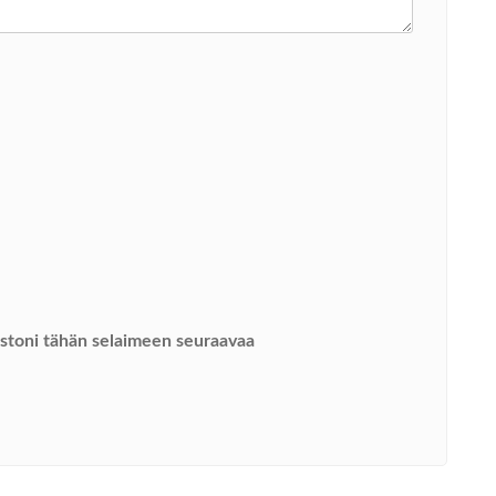
vustoni tähän selaimeen seuraavaa