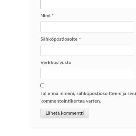
Nimi
*
Sähköpostiosoite
*
Verkkosivusto
Tallenna nimeni, sähköpostiosoitteeni ja si
kommentointikertaa varten.