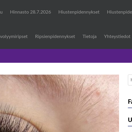
vu
Hinnasto 28.7.2026
Hiustenpidennykset
Hiustenpide
volyymiripset
Ripsienpidennykset
Tietoja
Yhteystiedot
H
F
U